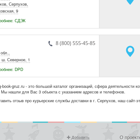
хов
,
Серпухов
,
ковская, 9
робнее: СДЭК
8 (800) 555-45-85
 обл.
,
,
ш. Северное, 1
робнее: DPD
g-book-gruz.ru - это большой каталог организаций, сфера деятельности ко
. Мы нашли для Вас 3 объекта с указанием адресов и телефонов.
авить отзыв про курьерские службы доставки в г. Серпухов, наш сайт-эт
О проект
Добавить