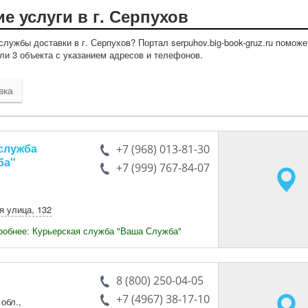
е услуги в г. Серпухов
лужбы доставки в г. Серпухов? Портал serpuhov.big-book-gruz.ru поможе
ли 3 объекта с указанием адресов и телефонов.
вка
служба
+7 (968) 013-81-30
ба"
+7 (999) 767-84-07
я улица
,
132
робнее: Курьерская служба "Ваша Служба"
8 (800) 250-04-05
+7 (4967) 38-17-10
 обл.
,